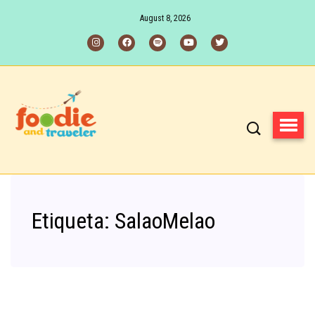
August 8, 2026
Etiqueta:
SalaoMelao