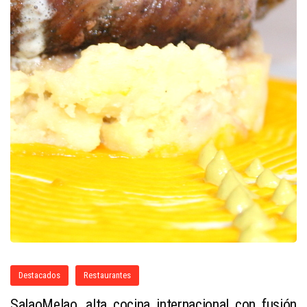
Destacados
Restaurantes
SalaoMelao, alta cocina internacional con fusión