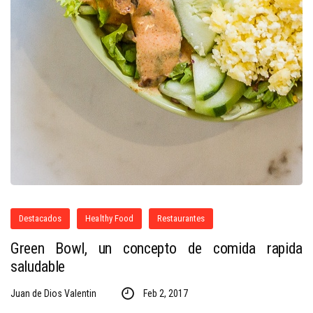
Destacados
Healthy Food
Restaurantes
Green Bowl, un concepto de comida rapida
saludable
Juan de Dios Valentin
Feb 2, 2017