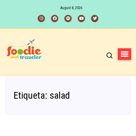
August 8, 2026
Etiqueta:
salad