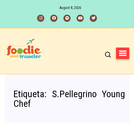
August 8, 2026
Etiqueta:
S.Pellegrino Young
Chef