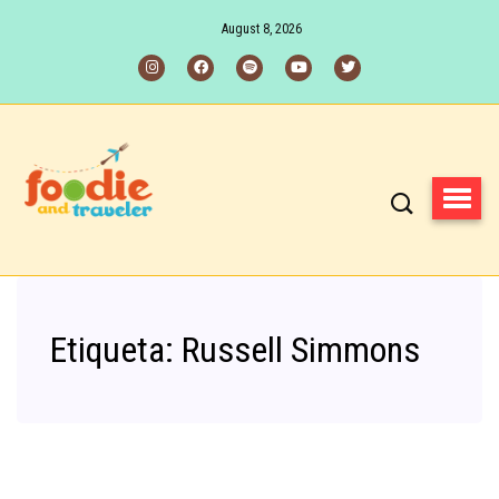
August 8, 2026
Etiqueta:
Russell Simmons