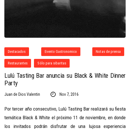
Destacados
Evento Gastronomico
Notas de prensa
Restaurantes
Sólo para sibaritas
Lulú Tasting Bar anuncia su Black & White Dinner
Party
Juan de Dios Valentin
Nov 7, 2016
Por tercer año consecutivo, Lulú Tasting Bar realizará su fiesta
temática Black & White el próximo 11 de noviembre, en donde
los invitados podrán disfrutar de una lujosa experiencia