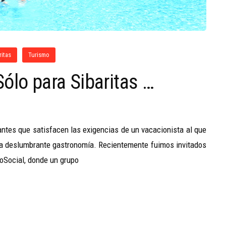
ritas
Turismo
ólo para Sibaritas …
cantes que satisfacen las exigencias de un vacacionista al que
 una deslumbrante gastronomía. Recientemente fuimos invitados
oSocial, donde un grupo