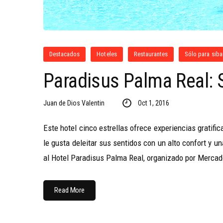
Destacados
Hoteles
Restaurantes
Sólo para siba
Paradisus Palma Real: S
Juan de Dios Valentin
Oct 1, 2016
Este hotel cinco estrellas ofrece experiencias gratifi
le gusta deleitar sus sentidos con un alto confort y
al Hotel Paradisus Palma Real, organizado por Mercad
Read More