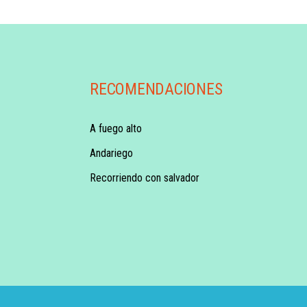
RECOMENDACIONES
A fuego alto
Andariego
Recorriendo con salvador