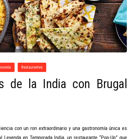
onomía
Restaurantes
 de la India con Brugal
eriencia con un ron extraordinario y una gastronomía única es
al Leyenda en Temporada India, un restaurante “Pop-Up” que