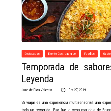
Destacados
Evento Gastronomico
Foodies
Gastr
Temporada de sabores
Leyenda
Juan de Dios Valentin
Oct 27, 2019
Si viajar es una experiencia multisensorial, una exp
todo un recorrido. Eso fue la cena maridaje de Brug