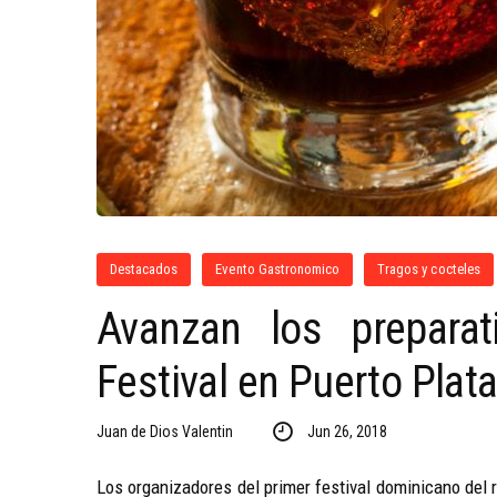
Destacados
Evento Gastronomico
Tragos y cocteles
Avanzan los prepara
Festival en Puerto Plat
Juan de Dios Valentin
Jun 26, 2018
Los organizadores del primer festival dominicano del 