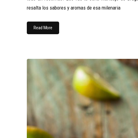
resalta los sabores y aromas de esa milenaria
Read More