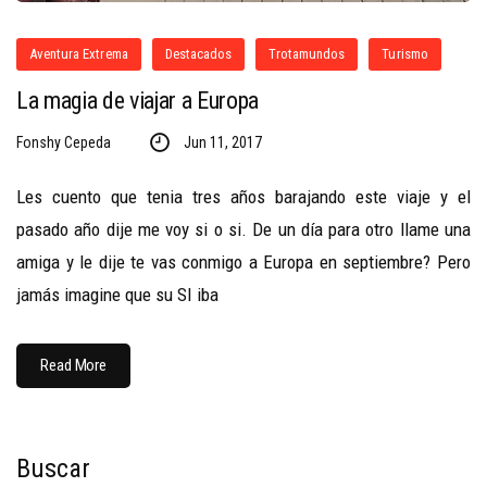
Aventura Extrema
Destacados
Trotamundos
Turismo
La magia de viajar a Europa
Fonshy Cepeda
Jun 11, 2017
Les cuento que tenia tres años barajando este viaje y el
pasado año dije me voy si o si. De un día para otro llame una
amiga y le dije te vas conmigo a Europa en septiembre? Pero
jamás imagine que su SI iba
Read More
Buscar