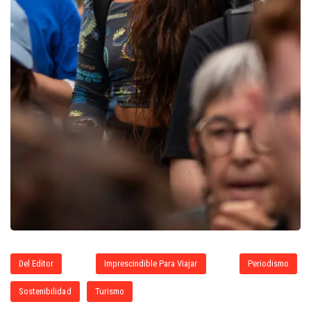
Del Editor
Imprescindible Para Viajar
Periodismo
Sostenibilidad
Turismo