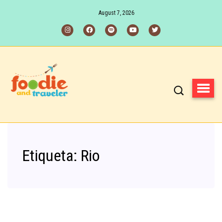
August 7, 2026
Etiqueta:
Rio