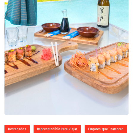
Destacados
Imprescindible Para Viajar
Lugares que Enamoran