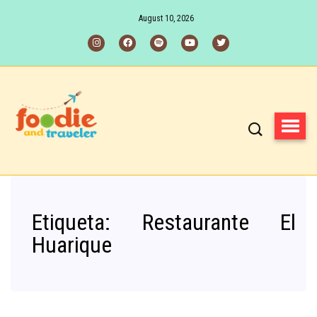
August 10, 2026
Etiqueta:
Restaurante El
Huarique