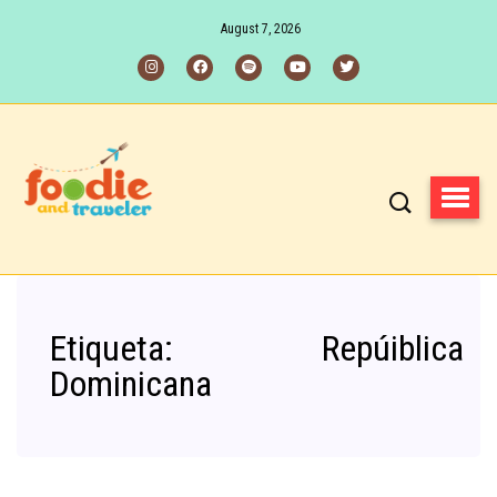
August 7, 2026
Etiqueta:
Repúiblica
Dominicana