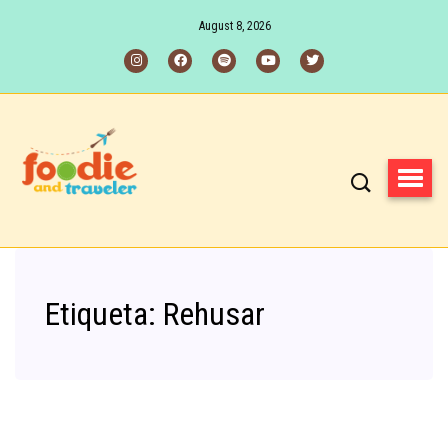
August 8, 2026
Etiqueta:
Rehusar