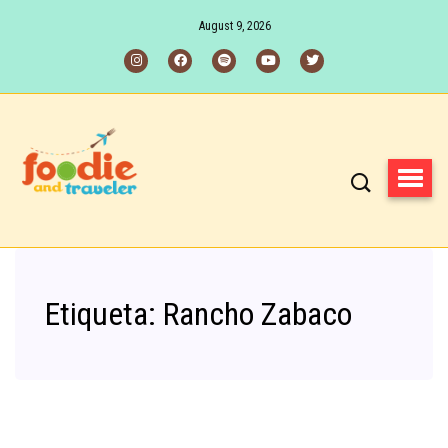
August 9, 2026
Etiqueta:
Rancho Zabaco