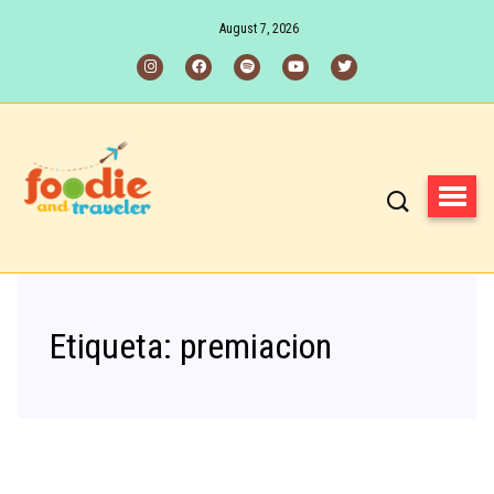
August 7, 2026
Etiqueta:
premiacion