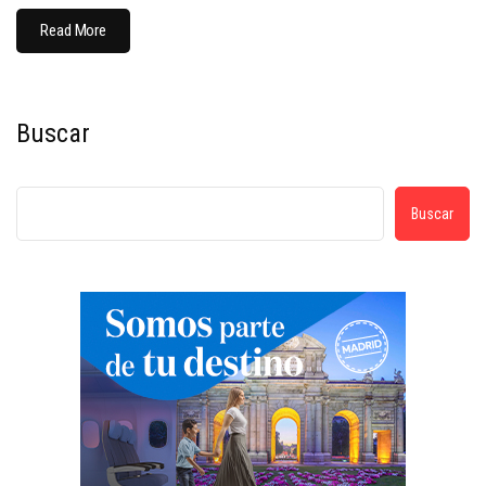
Read More
Buscar
Buscar