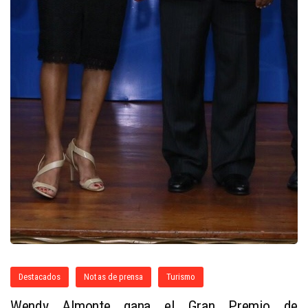
Destacados
Notas de prensa
Turismo
Wendy Almonte gana el Gran Premio de