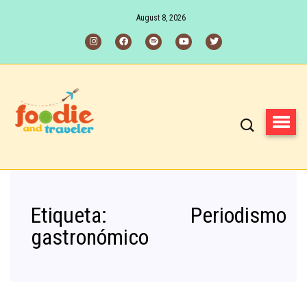
August 8, 2026
Etiqueta:
Periodismo
gastronómico