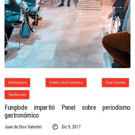
Destacados
Evento Gastronomico
Gastronomía
Tendencias
Funglode impartió Panel sobre periodismo
gastronómico
Juan de Dios Valentin
Dic 9, 2017