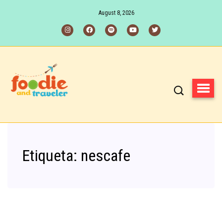
August 8, 2026
Etiqueta:
nescafe