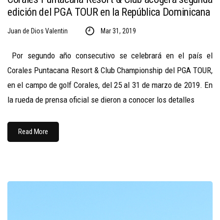
edición del PGA TOUR en la República Dominicana
Juan de Dios Valentin
Mar 31, 2019
Por segundo año consecutivo se celebrará en el país el
Corales Puntacana Resort & Club Championship del PGA TOUR,
en el campo de golf Corales, del 25 al 31 de marzo de 2019. En
la rueda de prensa oficial se dieron a conocer los detalles
Read More