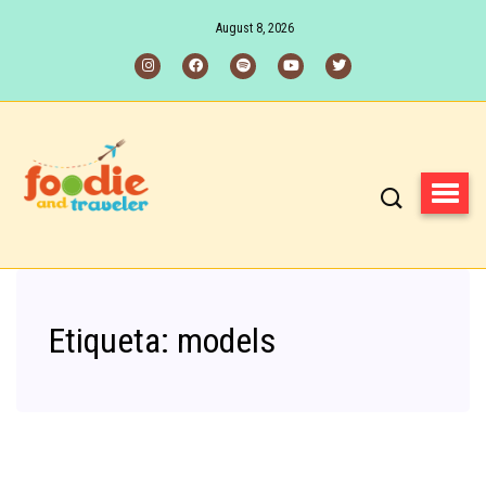
August 8, 2026
Etiqueta:
models