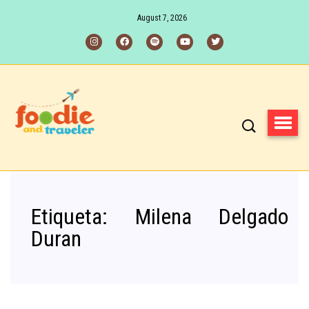
August 7, 2026
Etiqueta:
Milena Delgado
Duran