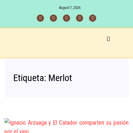
August 7, 2026
Etiqueta:
Merlot