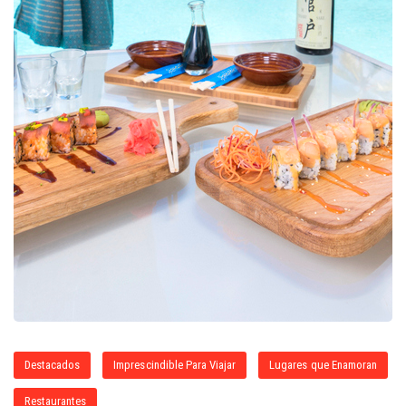
Destacados
Imprescindible Para Viajar
Lugares que Enamoran
Restaurantes