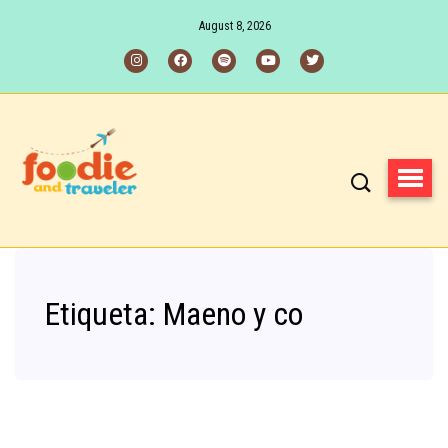
August 8, 2026
Etiqueta:
Maeno y co