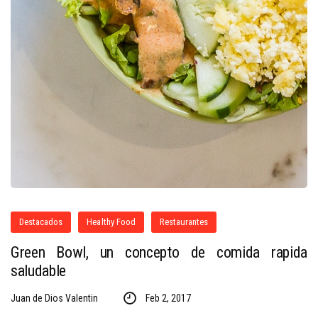
Destacados
Healthy Food
Restaurantes
Green Bowl, un concepto de comida rapida
saludable
Juan de Dios Valentin
Feb 2, 2017