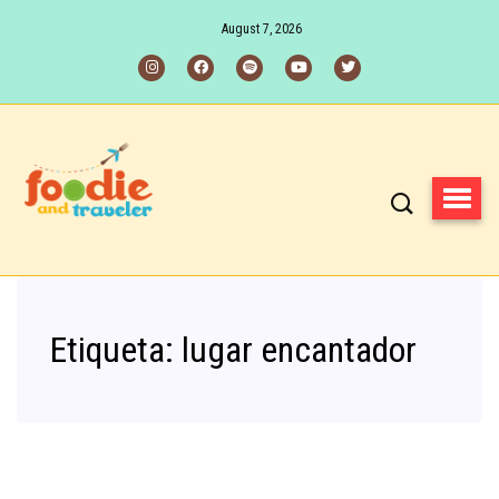
August 7, 2026
Etiqueta:
lugar encantador