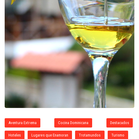
Aventura Extrema
Cocina Dominicana
Destacados
Hoteles
Lugares que Enamoran
Trotamundos
Turismo