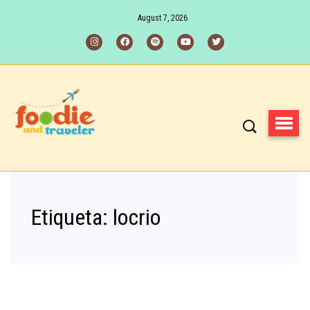
August 7, 2026
Etiqueta:
locrio