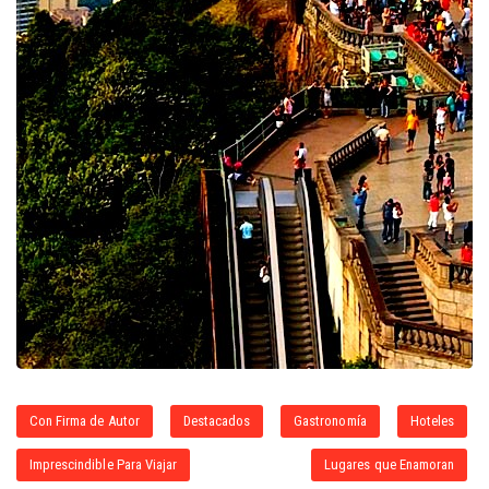
Con Firma de Autor
Destacados
Gastronomía
Hoteles
Imprescindible Para Viajar
Lugares que Enamoran