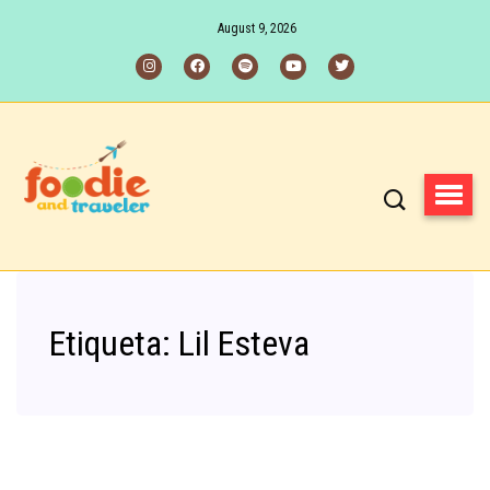
August 9, 2026
Etiqueta:
Lil Esteva