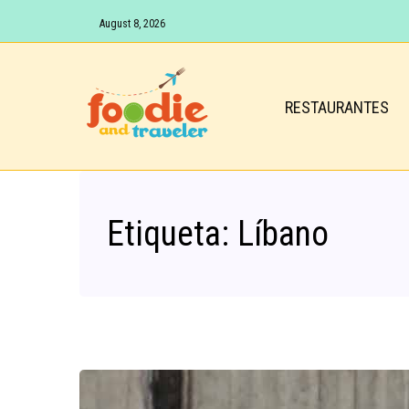
August 8, 2026
RESTAURANTES
Etiqueta:
Líbano