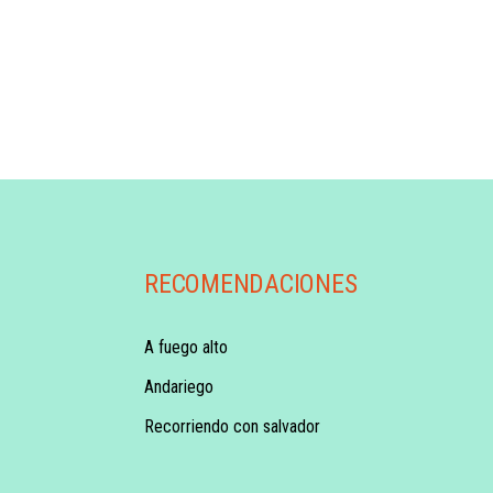
RECOMENDACIONES
A fuego alto
Andariego
Recorriendo con salvador