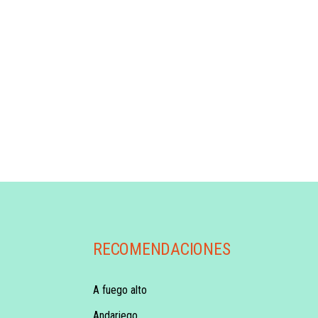
RECOMENDACIONES
A fuego alto
Andariego