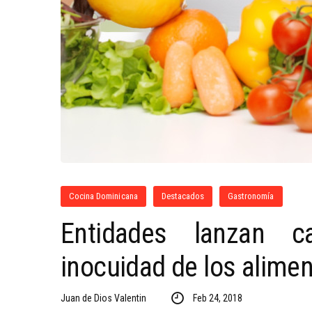
Cocina Dominicana
Destacados
Gastronomía
Entidades lanzan c
inocuidad de los alime
Juan de Dios Valentin
Feb 24, 2018