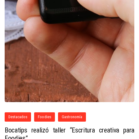
Destacados
Foodies
Gastronomía
Bocatips realizó taller “Escritura creativa para
Foodies”