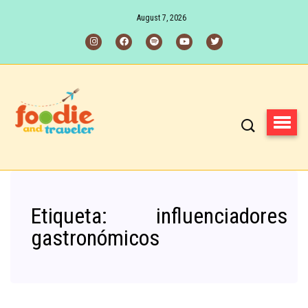
August 7, 2026
Etiqueta:
influenciadores
gastronómicos