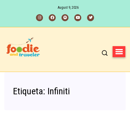
August 9, 2026
Etiqueta:
Infiniti