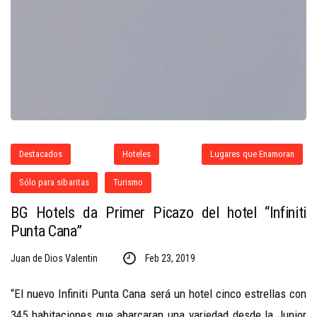
Destacados
Hoteles
Lugares que Enamoran
Sólo para sibaritas
Turismo
BG Hotels da Primer Picazo del hotel “Infiniti
Punta Cana”
Juan de Dios Valentin
Feb 23, 2019
“El nuevo Infiniti Punta Cana será un hotel cinco estrellas con
345 habitaciones que abarcaran una variedad desde la Junior