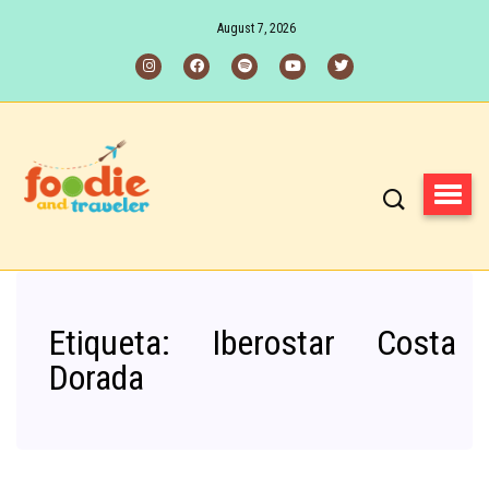
August 7, 2026
Etiqueta:
Iberostar Costa
Dorada