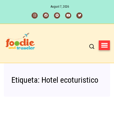
August 7, 2026
Etiqueta:
Hotel ecoturistico