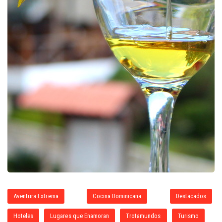
Aventura Extrema
Cocina Dominicana
Destacados
Hoteles
Lugares que Enamoran
Trotamundos
Turismo