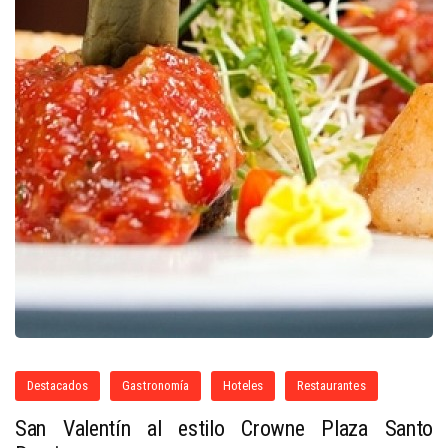
Destacados
Gastronomía
Hoteles
Restaurantes
San Valentín al estilo Crowne Plaza Santo