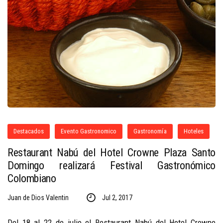
Destacados
Evento Gastronomico
Gastronomía
Hoteles
Restaurant Nabú del Hotel Crowne Plaza Santo
Domingo realizará Festival Gastronómico
Colombiano
Juan de Dios Valentin
Jul 2, 2017
Del 18 al 22 de julio el Restaurant Nabú del Hotel Crowne