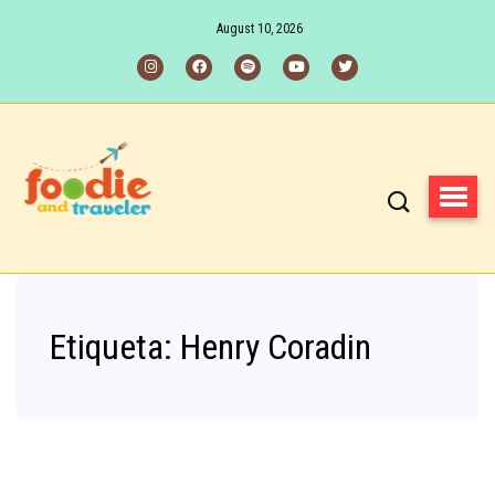
August 10, 2026
Etiqueta:
Henry Coradin