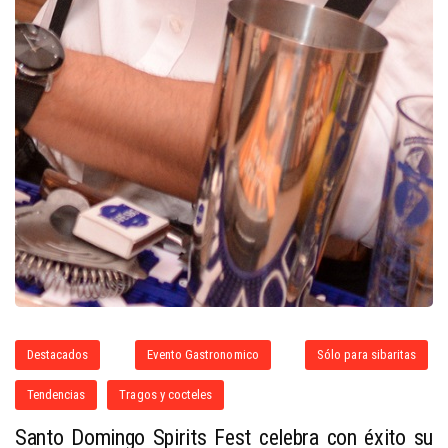
Destacados
Evento Gastronomico
Sólo para sibaritas
Tendencias
Tragos y cocteles
Santo Domingo Spirits Fest celebra con éxito su