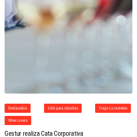
Destacados
Sólo para sibaritas
Tragos y cocteles
Wine Lovers
Gestur realiza Cata Corporativa