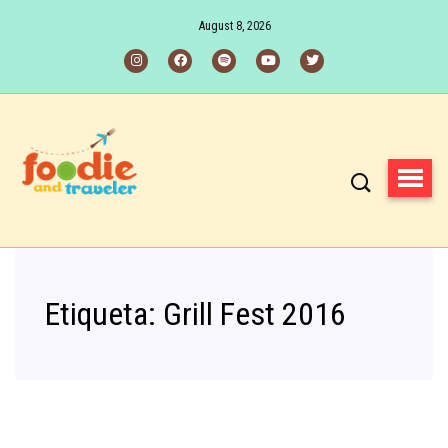
August 8, 2026
Etiqueta:
Grill Fest 2016