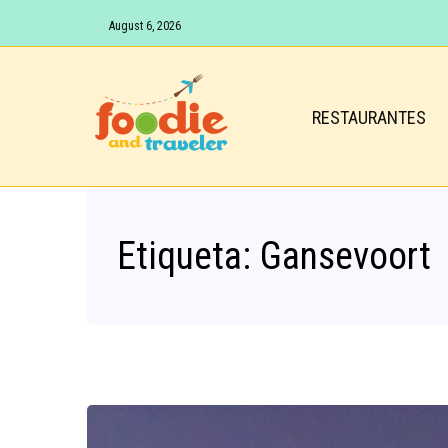
August 6, 2026
RESTAURANTES
Etiqueta:
Gansevoort