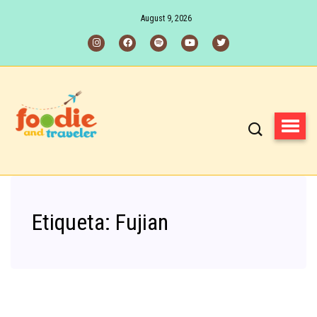
August 9, 2026
Etiqueta:
Fujian