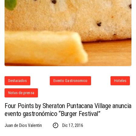
Destacados
Evento Gastronomico
Hoteles
Notas de prensa
Four Points by Sheraton Puntacana Village anuncia
evento gastronómico “Burger Festival”
Juan de Dios Valentin
Dic 17, 2016