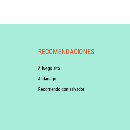
RECOMENDACIONES
A fuego alto
Andariego
Recorriendo con salvador