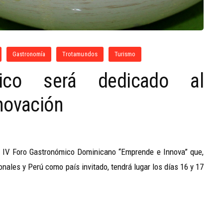
Gastronomía
Trotamundos
Turismo
ico será dedicado al
novación
 IV Foro Gastronómico Dominicano “Emprende e Innova” que,
nales y Perú como país invitado, tendrá lugar los días 16 y 17