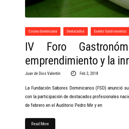
Cocina Dominicana
Destacados
Evento Gastronomico
IV Foro Gastronóm
emprendimiento y la in
Juan de Dios Valentin
Feb 2, 2018
La Fundación Sabores Dominicanos (FSD) anunció su
con la participación de destacados profesionales nacio
de febrero en el Auditorio Pedro Mir y en
Read More