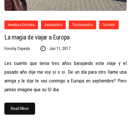
Aventura Extrema
Destacados
Trotamundos
Turismo
La magia de viajar a Europa
Fonshy Cepeda
Jun 11, 2017
Les cuento que tenia tres años barajando este viaje y el
pasado año dije me voy si o si. De un día para otro llame una
amiga y le dije te vas conmigo a Europa en septiembre? Pero
jamás imagine que su SI iba
Read More