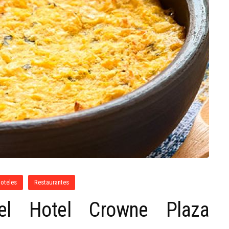
oteles
Restaurantes
el Hotel Crowne Plaza