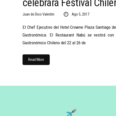
celebrará Festival Chile
Juan de Dios Valentin
Ago 5, 2017
El Chef Ejecutivo del Hotel Crowne Plaza Santiago de 
Gastronómica. El Restaurant Nabú se vestirá con l
Gastronómico Chileno del 22 al 26 de
Read More