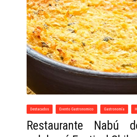
Destacados
Evento Gastronomico
Gastronomía
H
Restaurante Nabú d