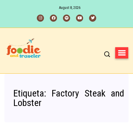
August 8, 2026
Etiqueta:
Factory Steak and
Lobster