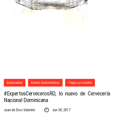
Destacados
Evento Gastronomico
Tragos y cocteles
#ExpertosCervecerosRD, lo nuevo de Cervecería
Nacional Dominicana
Juan de Dios Valentin
Jun 30, 2017