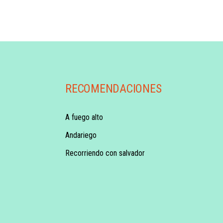
RECOMENDACIONES
A fuego alto
Andariego
Recorriendo con salvador