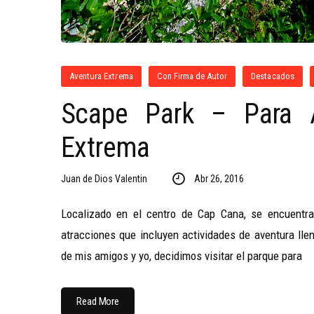
Aventura Extrema
Con Firma de Autor
Destacados
Scape Park – Para 
Extrema
Juan de Dios Valentin
Abr 26, 2016
Localizado en el centro de Cap Cana, se encuentr
atracciones que incluyen actividades de aventura lle
de mis amigos y yo, decidimos visitar el parque para
Read More