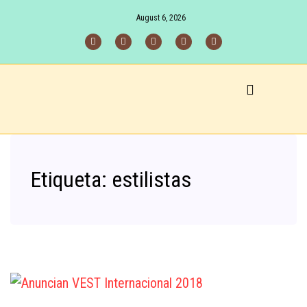
August 6, 2026
Etiqueta:
estilistas