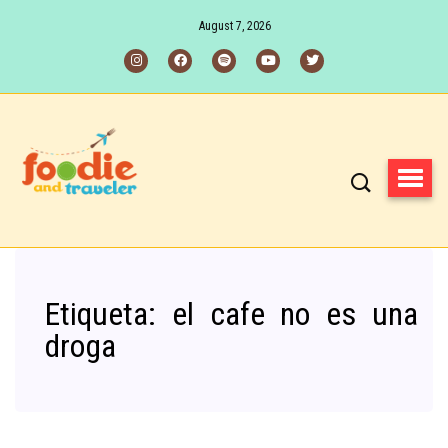
August 7, 2026
Etiqueta:
el cafe no es una
droga