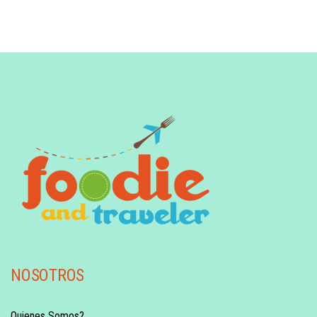
NOSOTROS
Quienes Somos?