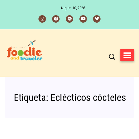
August 10, 2026
Etiqueta:
Eclécticos cócteles