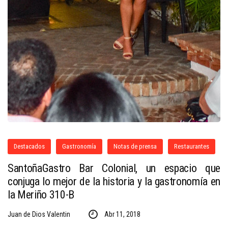
Destacados
Gastronomía
Notas de prensa
Restaurantes
SantoñaGastro Bar Colonial, un espacio que
conjuga lo mejor de la historia y la gastronomía en
la Meriño 310-B
Juan de Dios Valentin
Abr 11, 2018