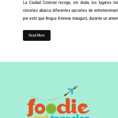
La Ciudad Colonial recoge, sin duda, los lugares m
rincones abarca diferentes opciones de entretenimien
por esto que Angus Kinnear inauguró, durante un ame
Read More