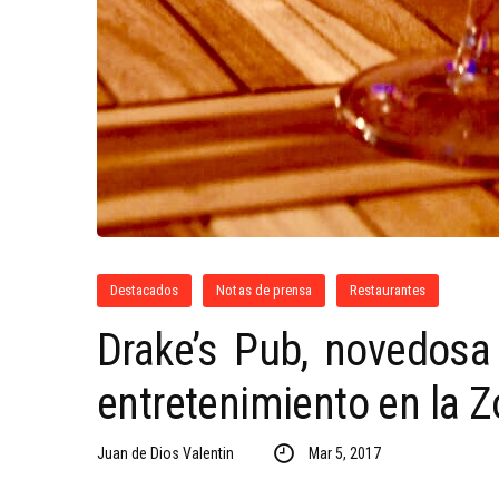
Destacados
Notas de prensa
Restaurantes
Drake’s Pub, novedosa
entretenimiento en la Z
Juan de Dios Valentin
Mar 5, 2017