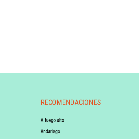
RECOMENDACIONES
A fuego alto
Andariego