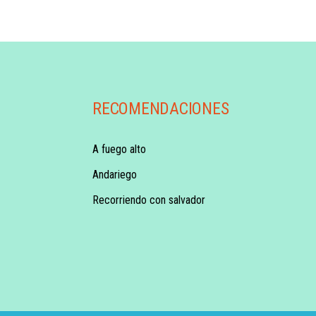
RECOMENDACIONES
A fuego alto
Andariego
Recorriendo con salvador