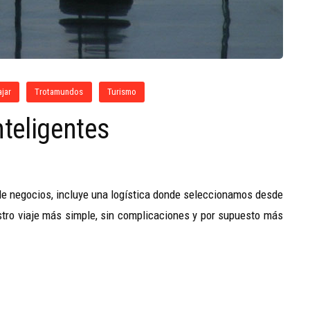
ajar
Trotamundos
Turismo
nteligentes
 de negocios, incluye una logística donde seleccionamos desde
tro viaje más simple, sin complicaciones y por supuesto más