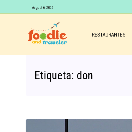
August 6, 2026
RESTAURANTES
Etiqueta:
don