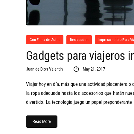
Con Firma de Autor
Destacados
Imprescindible Para Vi
Gadgets para viajeros i
Juan de Dios Valentin
May 21, 2017
Viajar hoy en día, más que una actividad placentera o
la ropa adecuada hasta los accesorios que harán nues
divertido. La tecnología juega un papel preponderante
Read More