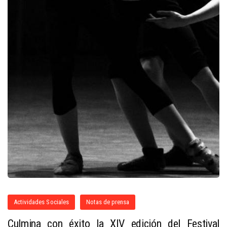
Actividades Sociales
Notas de prensa
Culmina con éxito la XIV edición del Festival