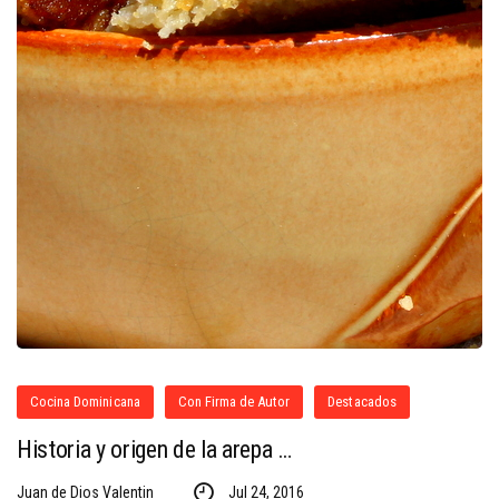
Cocina Dominicana
Con Firma de Autor
Destacados
Historia y origen de la arepa …
Juan de Dios Valentin
Jul 24, 2016